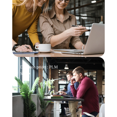
Direction projet : PLM
Siplec