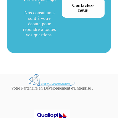
?
Contactez-
nous
Nos consultants
sont à votre
écoute pour
répondre à toutes
vos questions.
Votre Partenaire en Développement d'Entreprise .