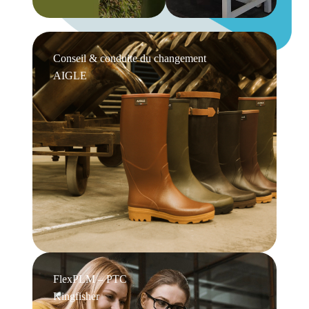
Conseil & conduite du changement
AIGLE
FlexPLM – PTC
Kingfisher