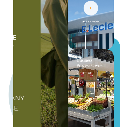
Business
Process Owner
Carrefour