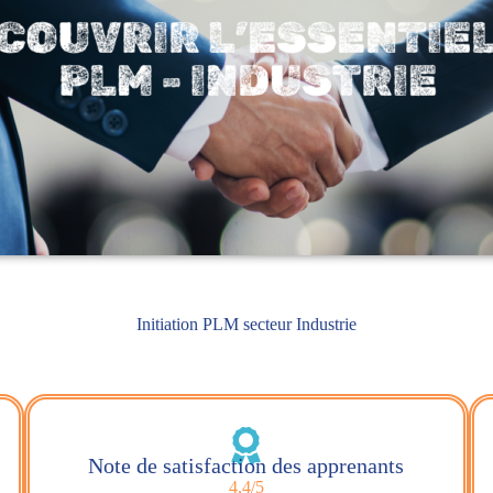
Initiation PLM secteur Industrie
Note de satisfaction des apprenants
4,4/5