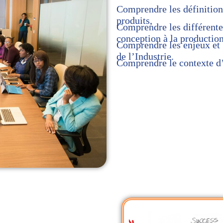
Comprendre les définition
produits,
Comprendre les différentes
conception à la production
Comprendre les enjeux et 
de l’Industrie.
Comprendre le contexte d’