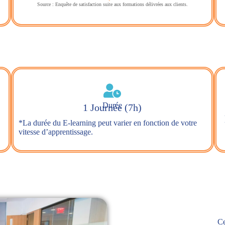
Source : Enquête de satisfaction suite aux formations délivrées aux clients.
Durée
1 Journée (7h)
*La durée du E-learning peut varier en fonction de votre
vitesse d’apprentissage.
Ce