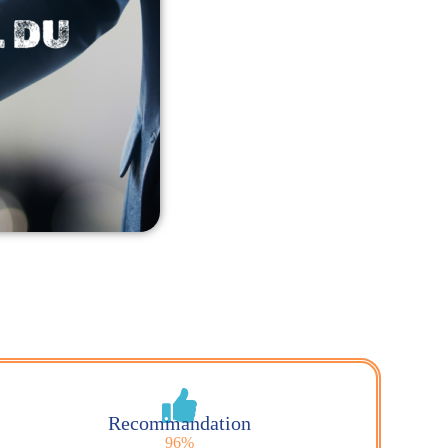
Recommandation
96%