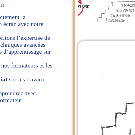
ées
ectement la
n écran avec notre
ofitons l’expertise de
echniques avancées
s d’apprentissage sur
 nos formateurs et les
iat
sur les travaux
apprendrez avec
 formateur