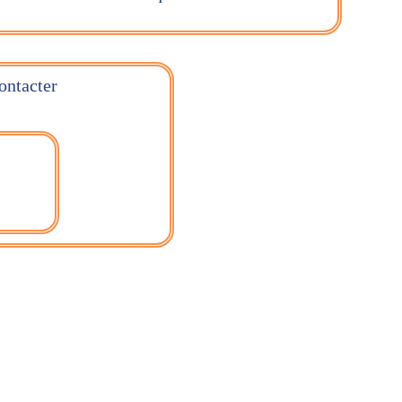
ontacter