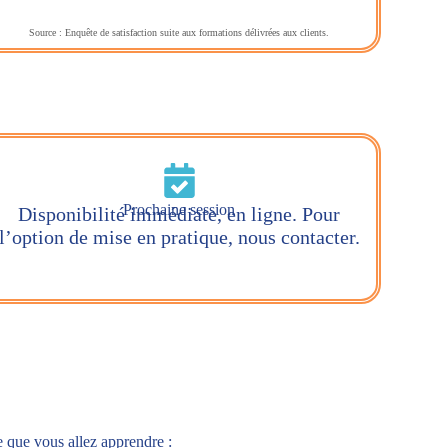
Source : Enquête de satisfaction suite aux formations délivrées aux clients.
Prochaine session
Disponibilité immédiate, en ligne. Pour
l’option de mise en pratique, nous contacter.
 que vous allez apprendre :