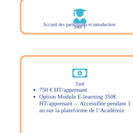
Accueil des participants et introduction
Jour 1
Tarif
750 € HT/apprenant
Option Module E-learning 350€
HT/apprenant – Accessible pendant 1
an sur la plateforme de l’Académie