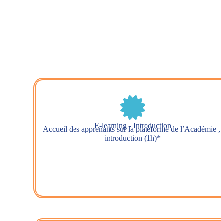
E-learning - Introduction
Accueil des apprenants sur la plateforme de l’Académie 
introduction (1h)*