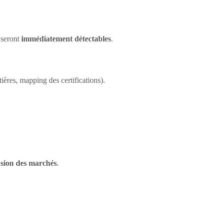
 seront
immédiatement détectables
.
tières, mapping des certifications).
usion des marchés
.