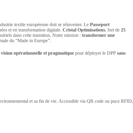
dustrie textile européenne doit se réinventer. Le
Passeport
ées et en transformation digitale.
Cristal Optimisations
, fort de
25
striels dans cette transition. Notre mission :
transformer une
optimale du “Made in Europe”.
e
vision opérationnelle et pragmatique
pour déployer le DPP
sans
 environnemental et sa fin de vie. Accessible via QR code ou puce RFID,