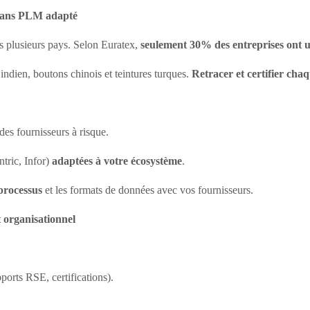
 sans PLM adapté
s plusieurs pays. Selon Euratex,
seulement 30% des entreprises ont un
ndien, boutons chinois et teintures turques.
Retracer et certifier chaq
des fournisseurs à risque.
ric, Infor)
adaptées à votre écosystème
.
 processus
et les formats de données avec vos fournisseurs.
t organisationnel
:
pports RSE, certifications).