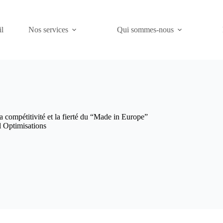
l
Nos services
Qui sommes-nous
 compétitivité et la fierté du “Made in Europe”
al Optimisations