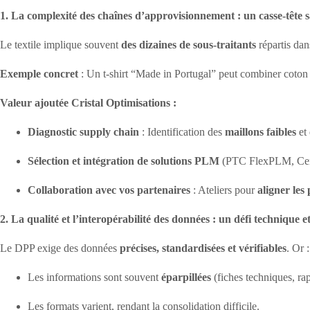
1. La complexité des chaînes d’approvisionnement : un casse-tête
Le textile implique souvent
des dizaines de sous-traitants
répartis dan
Exemple concret
: Un t-shirt “Made in Portugal” peut combiner coton i
Valeur ajoutée Cristal Optimisations :
Diagnostic supply chain
: Identification des
maillons faibles
et 
Sélection et intégration de solutions PLM
(PTC FlexPLM, Cent
Collaboration avec vos partenaires
: Ateliers pour
aligner les
2. La qualité et l’interopérabilité des données : un défi technique e
Le DPP exige des données
précises, standardisées et vérifiables
. Or 
Les informations sont souvent
éparpillées
(fiches techniques, ra
Les formats varient, rendant la consolidation difficile.