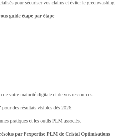
cialisés pour sécuriser vos claims et éviter le greenwashing.
vous guide étape par étape
on de votre maturité digitale et de vos ressources.
pour des résultats visibles dès 2026.
nnes pratiques et les outils PLM associés.
, résolus par l’expertise PLM de Cristal Optimisations