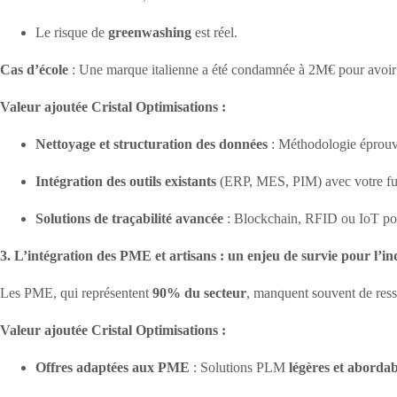
Le risque de
greenwashing
est réel.
Cas d’école
: Une marque italienne a été condamnée à 2M€ pour avoir s
Valeur ajoutée Cristal Optimisations :
Nettoyage et structuration des données
: Méthodologie éprou
Intégration des outils existants
(ERP, MES, PIM) avec votre f
Solutions de traçabilité avancée
: Blockchain, RFID ou IoT p
3. L’intégration des PME et artisans : un enjeu de survie pour l’i
Les PME, qui représentent
90% du secteur
, manquent souvent de ress
Valeur ajoutée Cristal Optimisations :
Offres adaptées aux PME
: Solutions PLM
légères et abordab