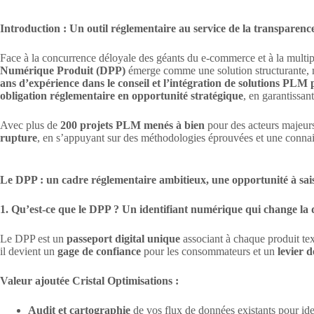
Introduction : Un outil réglementaire au service de la transparenc
Face à la concurrence déloyale des géants du e-commerce et à la multipli
Numérique Produit (DPP)
émerge comme une solution structurante, 
ans d’expérience dans le conseil et l’intégration de solutions PLM p
obligation réglementaire en opportunité stratégique
, en garantissan
Avec plus de
200 projets PLM menés à bien
pour des acteurs majeurs 
rupture
, en s’appuyant sur des méthodologies éprouvées et une connai
Le DPP : un cadre réglementaire ambitieux, une opportunité à sais
1. Qu’est-ce que le DPP ? Un identifiant numérique qui change la
Le DPP est un
passeport digital unique
associant à chaque produit tex
il devient un
gage de confiance
pour les consommateurs et un
levier d
Valeur ajoutée Cristal Optimisations :
Audit et cartographie
de vos flux de données existants pour ide