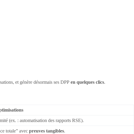
sations, et génère désormais ses DPP
en quelques clics
.
ptimisations
mité (ex. : automatisation des rapports RSE).
ce totale” avec
preuves tangibles
.