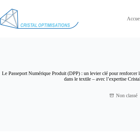
Accuei
Le Passeport Numérique Produit (DPP) : un levier clé pour renforcer la
dans le textile – avec l’expertise Crist
Non classé