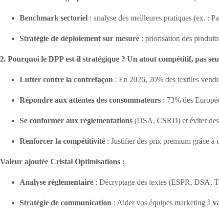
Benchmark sectoriel
: analyse des meilleures pratiques (ex. : P
Stratégie de déploiement sur mesure
: priorisation des produit
2. Pourquoi le DPP est-il stratégique ? Un atout compétitif, pas se
Lutter contre la contrefaçon
: En 2026, 20% des textiles vend
Répondre aux attentes des consommateurs
: 73% des Europée
Se conformer aux réglementations
(DSA, CSRD) et éviter des 
Renforcer la compétitivité
: Justifier des prix premium grâce à u
Valeur ajoutée Cristal Optimisations :
Analyse réglementaire
: Décryptage des textes (ESPR, DSA, Te
Stratégie de communication
: Aider vos équipes marketing à
v