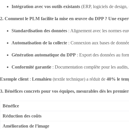
Intégration avec vos outils existants
(ERP, logiciels de design,
2. Comment le PLM facilite la mise en œuvre du DPP ? Une expert
Standardisation des données
: Alignement avec les normes eu
Automatisation de la collecte
: Connexion aux bases de données 
Génération automatique du DPP
: Export des données au form
Conformité garantie
: Documentation complète pour les audits, 
Exemple client
:
Lemahieu
(textile technique) a réduit de
40% le temp
3. Bénéfices concrets pour vos équipes, mesurables dès les premier
Bénéfice
Réduction des coûts
Amélioration de l’image