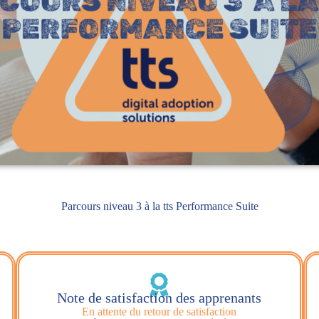
Parcours niveau 3 à la tts Performance Suite
Note de satisfaction des apprenants
En attente du retour de satisfaction