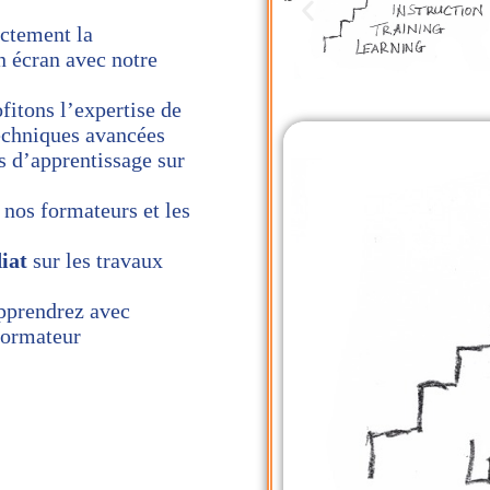
ectement la
n écran avec notre
ofitons l’expertise de
echniques avancées
s d’apprentissage sur
 nos formateurs et les
iat
sur les travaux
apprendrez avec
 formateur