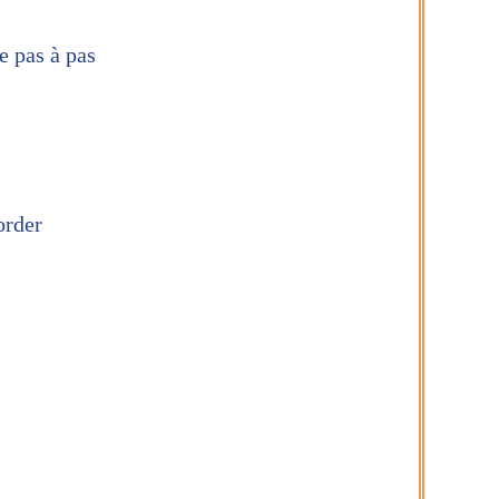
e pas à pas
order