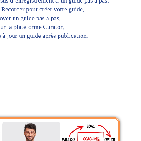
ssus d’enregistrement d’un guide pas à pas,
r Recorder pour créer votre guide,
toyer un guide pas à pas,
ur la plateforme Curator,
 à jour un guide après publication.