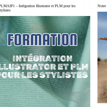
PLMAIP1 – Intégration Illustrator et PLM pour les
Notre 
stylistes