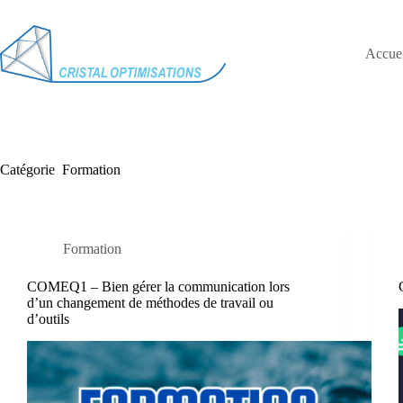
Accuei
Catégorie
Formation
Formation
COMEQ1 – Bien gérer la communication lors
d’un changement de méthodes de travail ou
d’outils