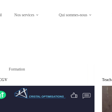
l
Nos services
Qui sommes-nous
Formation
CGV
Teach